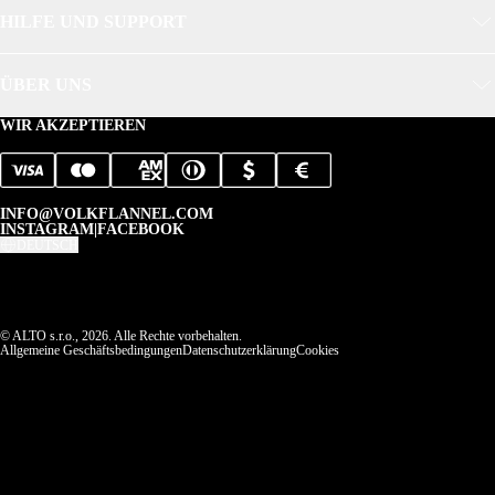
HILFE UND SUPPORT
ÜBER UNS
WIR AKZEPTIEREN
INFO@VOLKFLANNEL.COM
INSTAGRAM
|
FACEBOOK
DEUTSCH
© ALTO s.r.o., 2026. Alle Rechte vorbehalten.
Allgemeine Geschäftsbedingungen
Datenschutzerklärung
Cookies