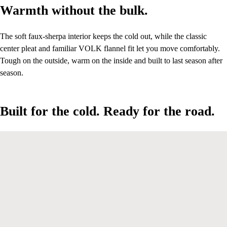
Warmth without the bulk.
Warmth without the bulk.
The soft faux-sherpa interior keeps the cold out, while the classic
center pleat and familiar VOLK flannel fit let you move comfortably.
Tough on the outside, warm on the inside and built to last season after
season.
Built for the cold. Ready for the road.
Built for the cold. Ready for the road.