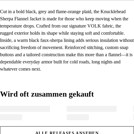
Cut in a bold black, grey and flame-orange plaid, the Knucklehead
Sherpa Flannel Jacket is made for those who keep moving when the
temperature drops. Crafted from our signature VOLK fabric, the
rugged exterior holds its shape while staying soft and comfortable.
Inside, a warm black faux-sherpa lining adds serious insulation without
sacrificing freedom of movement. Reinforced stitching, custom snap
buttons and a tailored construction make this more than a flannel—it is
dependable everyday armor built for cold roads, long nights and
whatever comes next.
Wird oft zusammen gekauft
Wird oft zusammen gekauft
ALLE RELEASES ANSEHEN