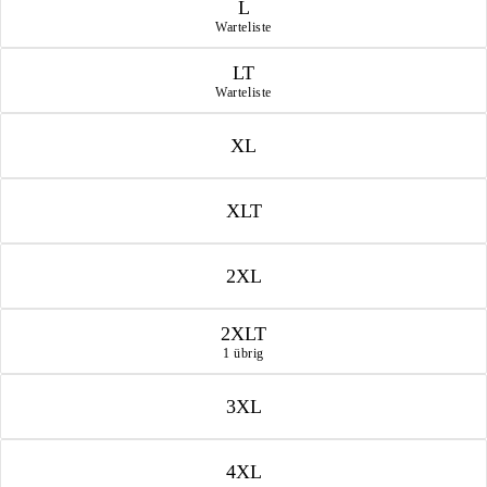
L
Warteliste
LT
Warteliste
XL
XLT
2XL
2XLT
1 übrig
3XL
4XL