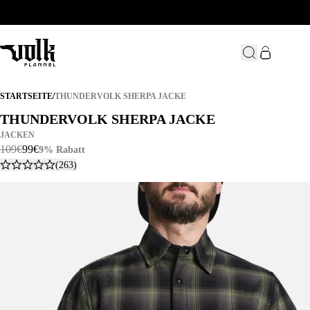
THUNDERVOLK SHERPA JACKE
STARTSEITE
/
THUNDERVOLK SHERPA JACKE
THUNDERVOLK SHERPA JACKE
THUNDERVOLK SHERPA JACKE
JACKEN
109
€
99
€
9% Rabatt
(263)