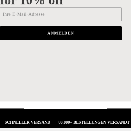
for 10% off
Email
*
ANMELDEN
SCHNELLER VERSAND
80.000+ BESTELLUNGEN VERSANDT