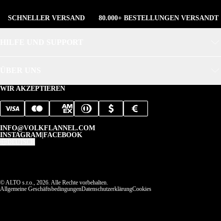
SCHNELLER VERSAND
80.000+ BESTELLUNGEN VERSANDT
HILFE UND SUPPORT
ÜBER UNS
WIR AKZEPTIEREN
INFO@VOLKFLANNEL.COM
INSTAGRAM
|
FACEBOOK
DEUTSCH
© ALTO s.r.o., 2026. Alle Rechte vorbehalten.
Allgemeine Geschäftsbedingungen
Datenschutzerklärung
Cookies