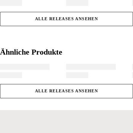
ALLE RELEASES ANSEHEN
Ähnliche Produkte
Ähnliche Produkte
ALLE RELEASES ANSEHEN