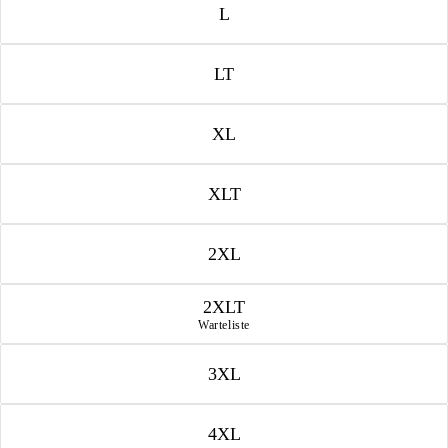
L
LT
XL
XLT
2XL
2XLT
Warteliste
3XL
4XL