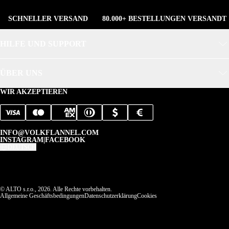
SCHNELLER VERSAND
80.000+ BESTELLUNGEN VERSANDT
HILFE UND SUPPORT
ÜBER UNS
WIR AKZEPTIEREN
INFO@VOLKFLANNEL.COM
INSTAGRAM
|
FACEBOOK
DEUTSCH
© ALTO s.r.o., 2026. Alle Rechte vorbehalten.
Allgemeine Geschäftsbedingungen
Datenschutzerklärung
Cookies