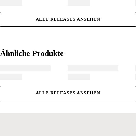
ALLE RELEASES ANSEHEN
Ähnliche Produkte
Ähnliche Produkte
ALLE RELEASES ANSEHEN