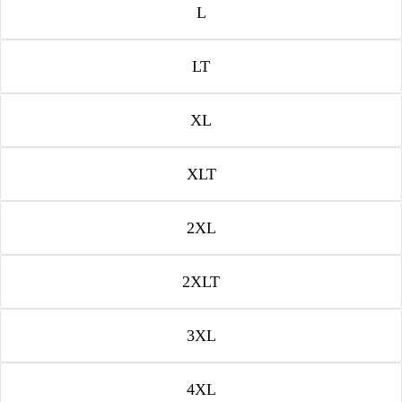
L
LT
XL
XLT
2XL
2XLT
3XL
4XL