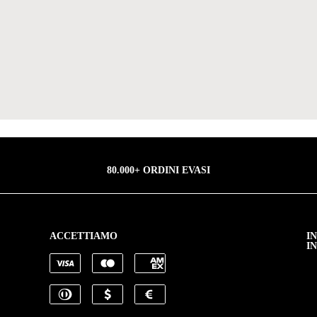
80.000+ ORDINI EVASI
ACCETTIAMO
I
I