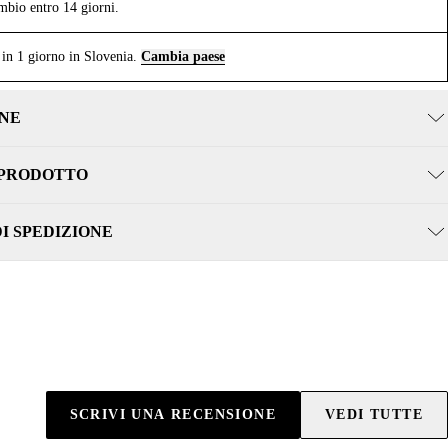
mbio entro 14 giorni.
in 1 giorno in Slovenia.
Cambia paese
NE
 PRODOTTO
DI SPEDIZIONE
SCRIVI UNA RECENSIONE
VEDI TUTTE