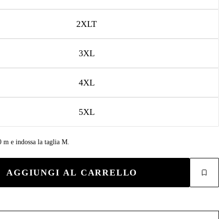
2XLT
3XL
4XL
5XL
0 m e indossa la taglia M.
AGGIUNGI AL CARRELLO