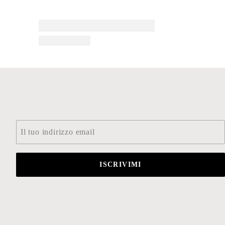
Email
*
ISCRIVIMI