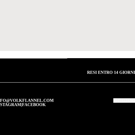
RESI ENTRO 14 GIORNI
NFO@VOLKFLANNEL.COM
ITALIANO
NSTAGRAM
|
FACEBOOK