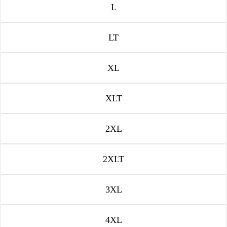
L
LT
XL
XLT
2XL
2XLT
3XL
4XL