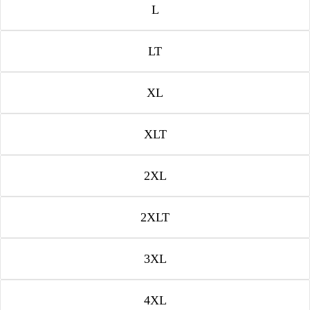
L
LT
XL
XLT
2XL
2XLT
3XL
4XL