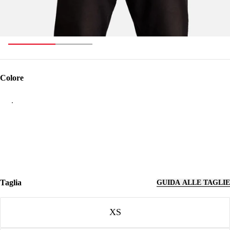
Colore
Colore
Taglia
GUIDA ALLE TAGLIE
Taglia
XS