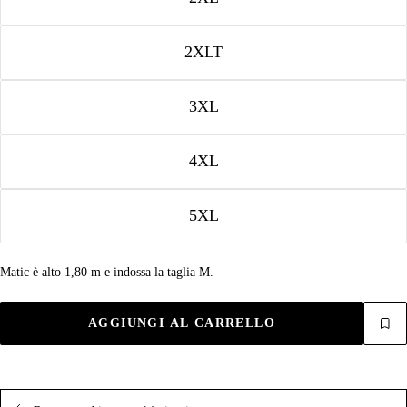
2XLT
3XL
4XL
5XL
Matic è alto 1,80 m e indossa la taglia M.
AGGIUNGI AL CARRELLO