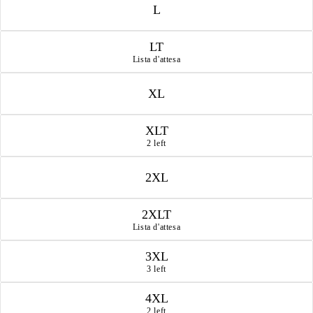
L
LT
Lista d'attesa
XL
XLT
2 left
2XL
2XLT
Lista d'attesa
3XL
3 left
4XL
2 left