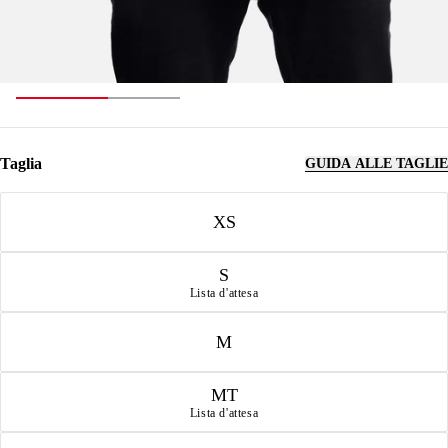
Taglia
GUIDA ALLE TAGLIE
Taglia
XS
S
Lista d'attesa
M
MT
Lista d'attesa