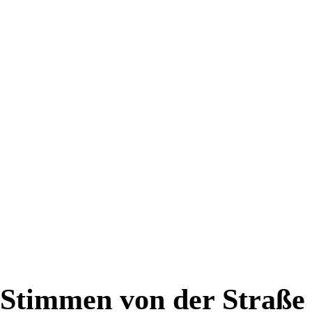
Stimmen von der Straße
Stimmen von der Straße