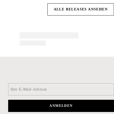
ALLE RELEASES ANSEHEN
Email
*
ANMELDEN