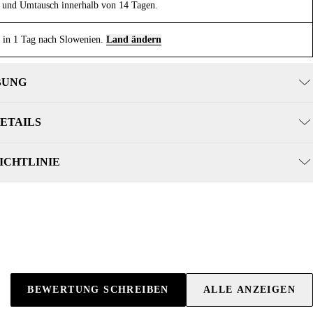
und Umtausch innerhalb von 14 Tagen.
 in 1 Tag nach Slowenien.
Land ändern
BUNG
ETAILS
ICHTLINIE
BEWERTUNG SCHREIBEN
ALLE ANZEIGEN