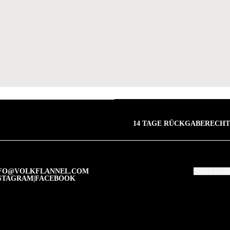
14 TAGE RÜCKGABERECHT
FO@VOLKFLANNEL.COM
DEUTSCH
STAGRAM
|
FACEBOOK