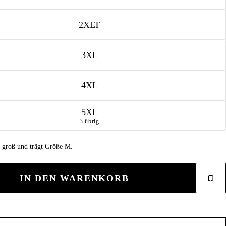
2XLT
3XL
4XL
5XL
3 übrig
m groß und trägt Größe M.
IN DEN WARENKORB