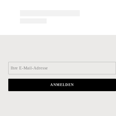
Email
*
ANMELDEN