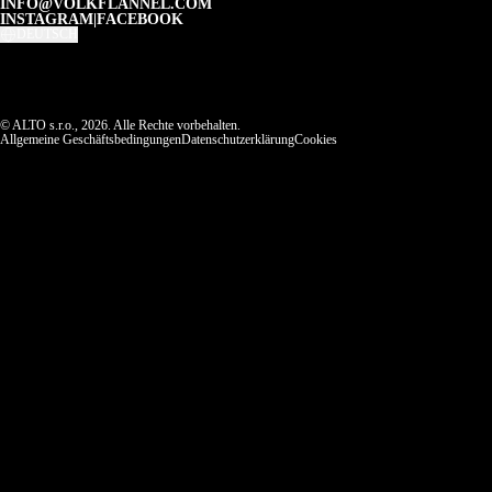
INFO@VOLKFLANNEL.COM
INSTAGRAM
|
FACEBOOK
DEUTSCH
© ALTO s.r.o., 2026. Alle Rechte vorbehalten.
Allgemeine Geschäftsbedingungen
Datenschutzerklärung
Cookies