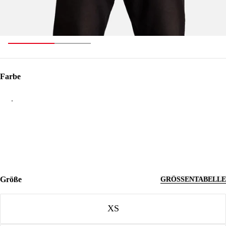
Farbe
Farbe
Größe
GRÖSSENTABELLE
Größe
XS