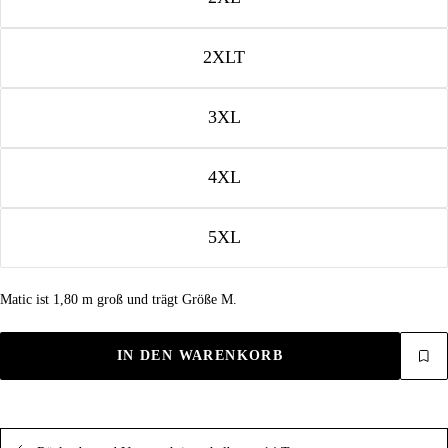
2XLT
3XL
4XL
5XL
Matic ist 1,80 m groß und trägt Größe M.
IN DEN WARENKORB