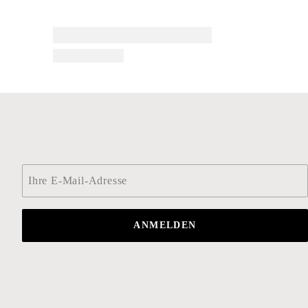
Email
*
ANMELDEN