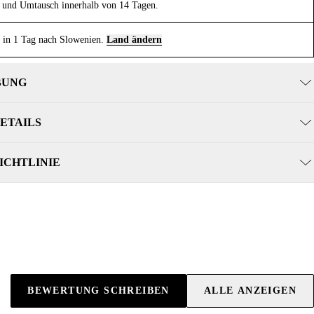
und Umtausch innerhalb von 14 Tagen.
 in 1 Tag nach Slowenien.
Land ändern
BUNG
ETAILS
ICHTLINIE
BEWERTUNG SCHREIBEN
ALLE ANZEIGEN