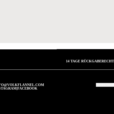
14 TAGE RÜCKGABERECHT
FO@VOLKFLANNEL.COM
DEUTSCH
STAGRAM
|
FACEBOOK