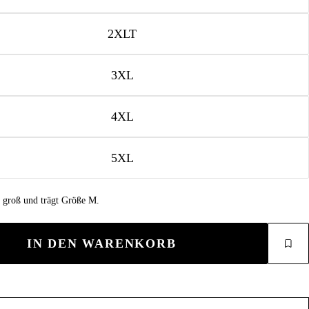
2XLT
3XL
4XL
5XL
m groß und trägt Größe M.
IN DEN WARENKORB