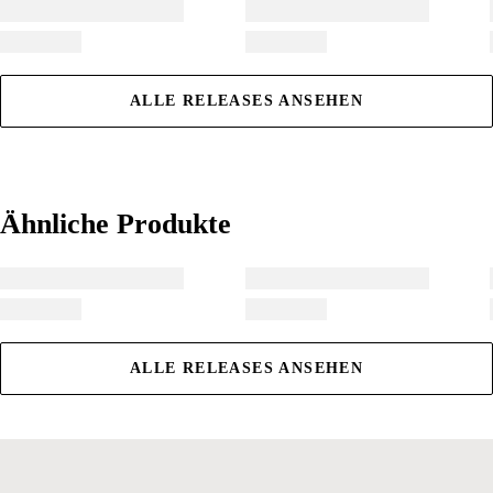
ALLE RELEASES ANSEHEN
Ähnliche Produkte
Ähnliche Produkte
ALLE RELEASES ANSEHEN