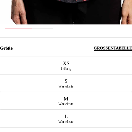
Größe
GRÖSSENTABELLE
Größe
XS
1 übrig
S
Warteliste
M
Warteliste
L
Warteliste