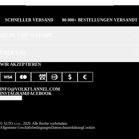
SCHNELLER VERSAND
80.000+ BESTELLUNGEN VERSANDT
HILFE UND SUPPORT
ÜBER UNS
WIR AKZEPTIEREN
INFO@VOLKFLANNEL.COM
INSTAGRAM
|
FACEBOOK
DEUTSCH
© ALTO s.r.o., 2026. Alle Rechte vorbehalten.
Allgemeine Geschäftsbedingungen
Datenschutzerklärung
Cookies