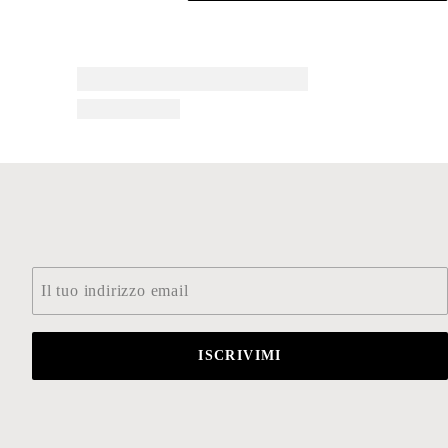
Email
*
ISCRIVIMI