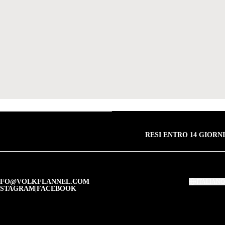
RESI ENTRO 14 GIORNI
NFO@VOLKFLANNEL.COM
ITALIANO
NSTAGRAM
|
FACEBOOK