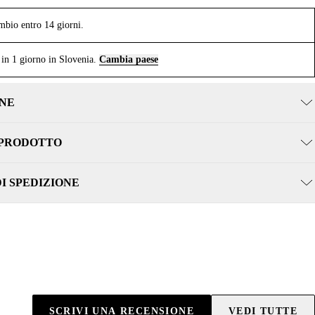
mbio entro 14 giorni.
in 1 giorno in Slovenia.
Cambia paese
NE
 PRODOTTO
DI SPEDIZIONE
SCRIVI UNA RECENSIONE
VEDI TUTTE