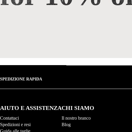
SPEDIZIONE RAPIDA
AIUTO E ASSISTENZA
CHI SIAMO
Contattaci
Il nostro branco
Spedizioni e resi
Blog
Guida alle taglie