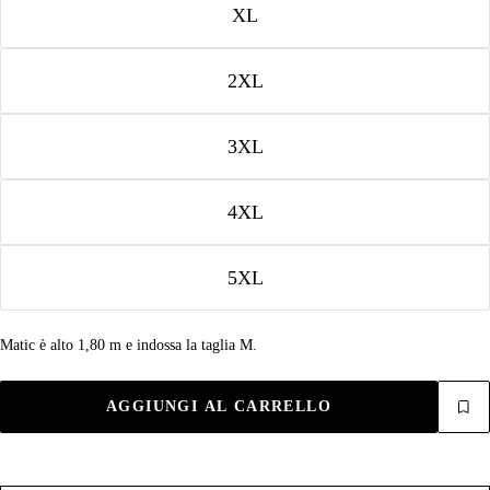
XL
2XL
3XL
4XL
5XL
Matic è alto 1,80 m e indossa la taglia M.
AGGIUNGI AL CARRELLO