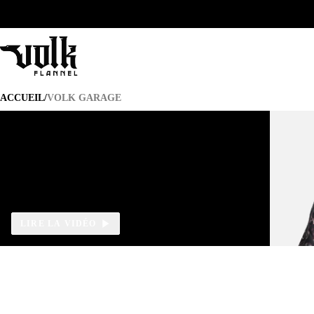
VOLK GARAGE
ACCUEIL
/
VOLK GARAGE
LIRE LA VIDÉO