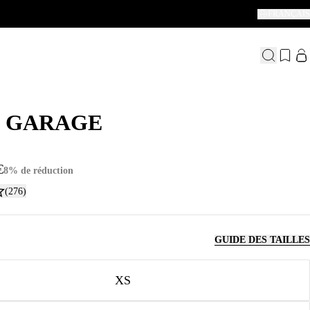
FRANÇAIS
 GARAGE
 GARAGE
€
8% de réduction
(276)
GUIDE DES TAILLES
XS