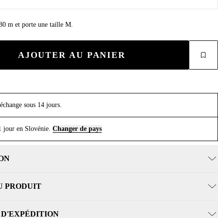
0 m et porte une taille M.
AJOUTER AU PANIER
 échange sous 14 jours.
1 jour en Slovénie.
Changer de pays
ON
U PRODUIT
 D'EXPÉDITION