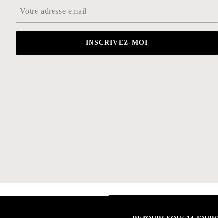
Email
*
INSCRIVEZ-MOI