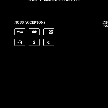
80.000+ COMMANDES TRAITÉES
NOUS ACCEPTONS
IN
IN