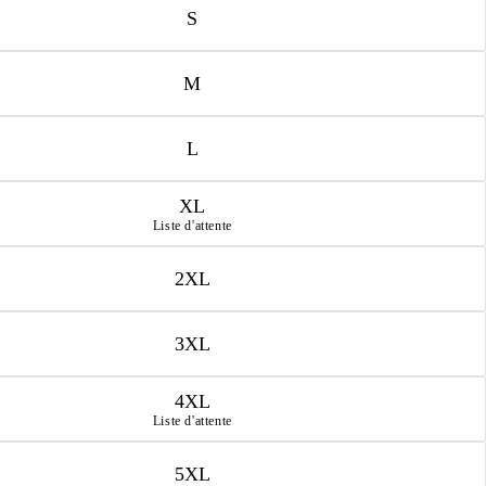
S
M
L
XL
Liste d'attente
2XL
3XL
4XL
Liste d'attente
5XL