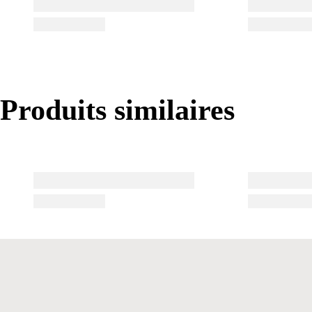
Produits similaires
Produits similaires