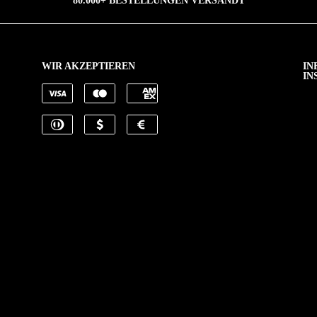
80.000+ BESTELLUNGEN VERSANDT
WIR AKZEPTIEREN
IN
IN