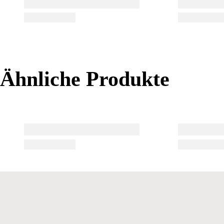
Ähnliche Produkte
Ähnliche Produkte