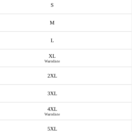
S
M
L
XL
Warteliste
2XL
3XL
4XL
Warteliste
5XL