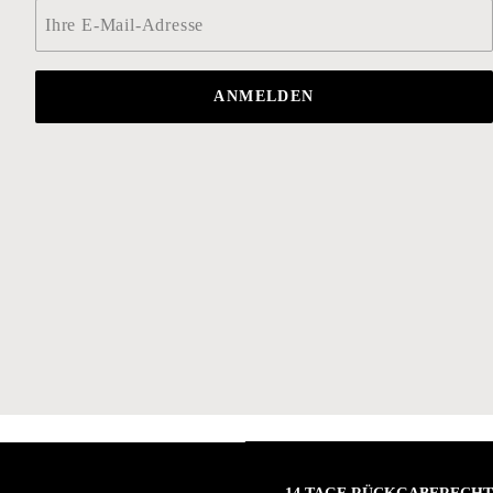
Email
*
ANMELDEN