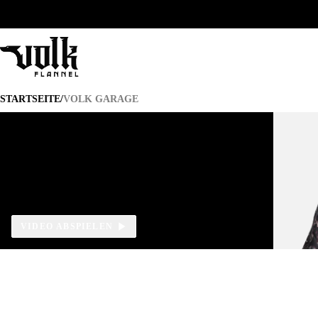
VOLK GARAGE
STARTSEITE
/
VOLK GARAGE
VIDEO ABSPIELEN