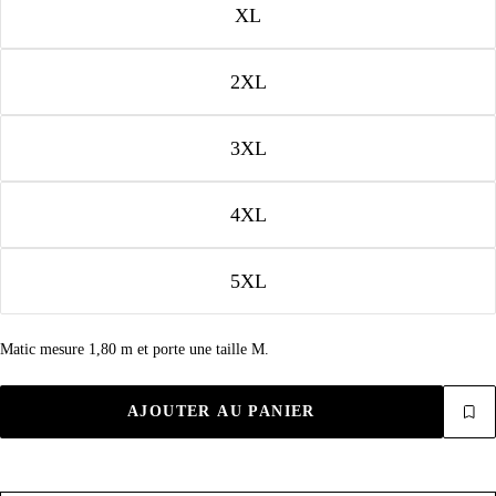
XL
2XL
3XL
4XL
5XL
Matic mesure 1,80 m et porte une taille M.
AJOUTER AU PANIER