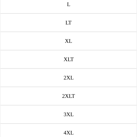
L
LT
XL
XLT
2XL
2XLT
3XL
4XL