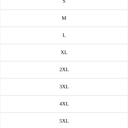
S
M
L
XL
2XL
3XL
4XL
5XL