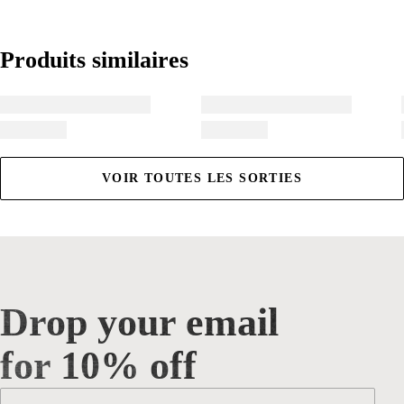
Produits similaires
Produits similaires
VOIR TOUTES LES SORTIES
Drop your email
Drop your email for 10% off
for 10% off
Email
*