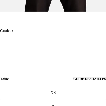
Couleur
Couleur
Taille
GUIDE DES TAILLES
Taille
XS