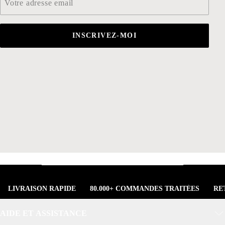
INSCRIVEZ-MOI
LIVRAISON RAPIDE
80.000+ COMMANDES TRAITÉES
RE
AIDE ET ASSISTANCE