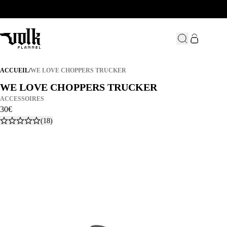
WE LOVE CHOPPERS TRUCKER
ACCUEIL
/
WE LOVE CHOPPERS TRUCKER
WE LOVE CHOPPERS TRUCKER
WE LOVE CHOPPERS TRUCKER
ACCESSOIRES
30
€
(18)