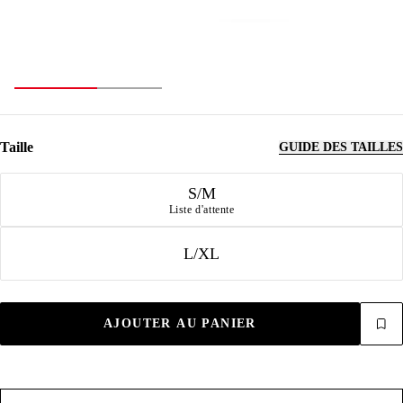
Taille
GUIDE DES TAILLES
Taille
S/M
Liste d'attente
L/XL
AJOUTER AU PANIER