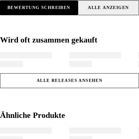
4
4
4
BEWERTUNG SCHREIBEN
ALLE ANZEIGEN
5
5
5
6
6
6
7
7
7
8
8
8
Wird oft zusammen gekauft
Wird oft zusammen gekauft
9
9
9
ALLE RELEASES ANSEHEN
Ähnliche Produkte
Ähnliche Produkte