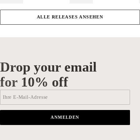
ALLE RELEASES ANSEHEN
Drop your email
Drop your email for 10% off
for 10% off
Email
*
ANMELDEN