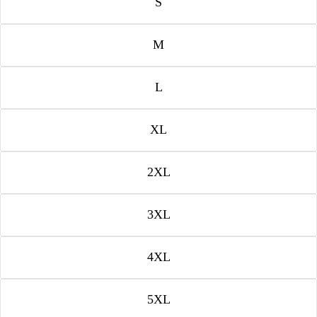
S
M
L
XL
2XL
3XL
4XL
5XL