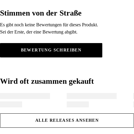
Stimmen von der Straße
Stimmen von der Straße
Es gibt noch keine Bewertungen für dieses Produkt.
Es gibt noch keine Bewertungen für dieses Produkt.
Sei der Erste, der eine Bewertung abgibt.
Sei der Erste, der eine Bewertung abgibt.
BEWERTUNG SCHREIBEN
Wird oft zusammen gekauft
Wird oft zusammen gekauft
ALLE RELEASES ANSEHEN