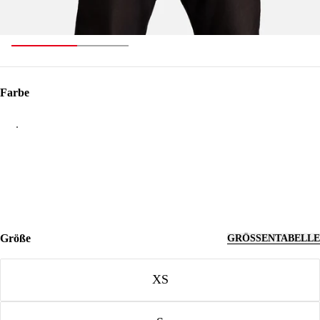
Farbe
Farbe
Größe
GRÖSSENTABELLE
Größe
XS