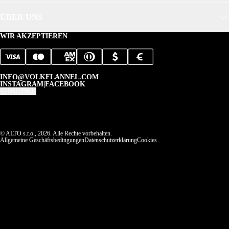
ÜBER UNS
WIR AKZEPTIEREN
INFO@VOLKFLANNEL.COM
INSTAGRAM
|
FACEBOOK
DEUTSCH
© ALTO s.r.o., 2026. Alle Rechte vorbehalten.
Allgemeine Geschäftsbedingungen
Datenschutzerklärung
Cookies