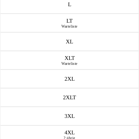
L
LT
Warteliste
XL
XLT
Warteliste
2XL
2XLT
3XL
4XL
2 übrig