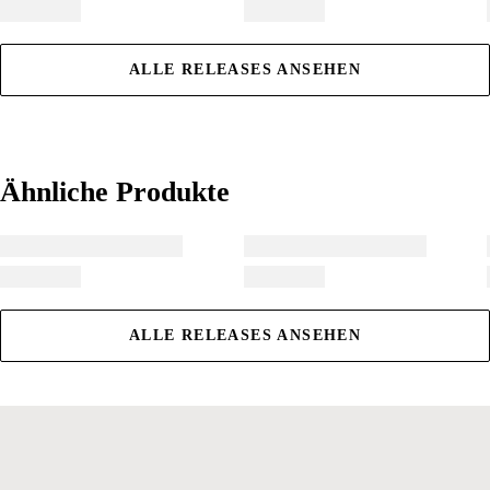
ALLE RELEASES ANSEHEN
Ähnliche Produkte
Ähnliche Produkte
ALLE RELEASES ANSEHEN