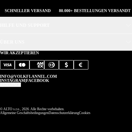
SCHNELLER VERSAND
80.000+ BESTELLUNGEN VERSANDT
HILFE UND SUPPORT
ÜBER UNS
WIR AKZEPTIEREN
INFO@VOLKFLANNEL.COM
INSTAGRAM
|
FACEBOOK
DEUTSCH
© ALTO s.r.o., 2026. Alle Rechte vorbehalten.
Allgemeine Geschäftsbedingungen
Datenschutzerklärung
Cookies