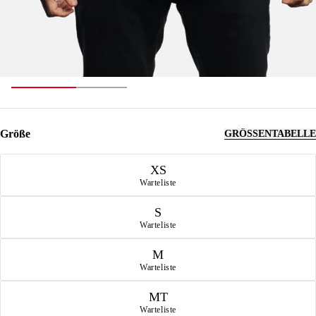
Größe
GRÖSSENTABELLE
Größe
XS
Warteliste
S
Warteliste
M
Warteliste
MT
Warteliste