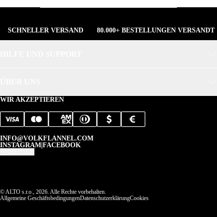
SCHNELLER VERSAND
80.000+ BESTELLUNGEN VERSANDT
HILFE UND SUPPORT
ÜBER UNS
WIR AKZEPTIEREN
INFO@VOLKFLANNEL.COM
INSTAGRAM
|
FACEBOOK
DEUTSCH
© ALTO s.r.o., 2026. Alle Rechte vorbehalten.
Allgemeine Geschäftsbedingungen
Datenschutzerklärung
Cookies