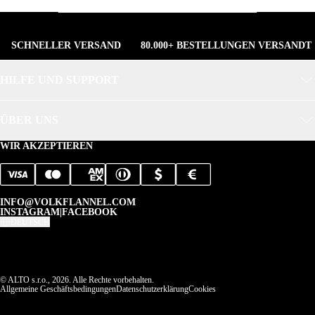
SCHNELLER VERSAND
80.000+ BESTELLUNGEN VERSANDT
HILFE UND SUPPORT
ÜBER UNS
WIR AKZEPTIEREN
INFO@VOLKFLANNEL.COM
INSTAGRAM
|
FACEBOOK
DEUTSCH
© ALTO s.r.o., 2026. Alle Rechte vorbehalten.
Allgemeine Geschäftsbedingungen
Datenschutzerklärung
Cookies