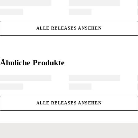
ALLE RELEASES ANSEHEN
Ähnliche Produkte
Ähnliche Produkte
ALLE RELEASES ANSEHEN