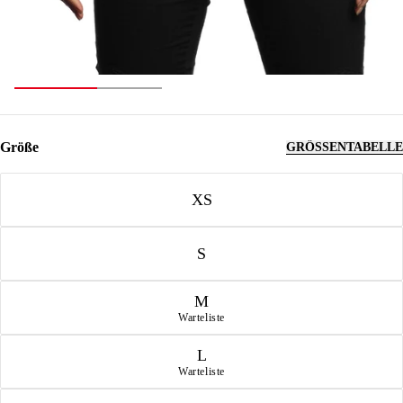
Größe
GRÖSSENTABELLE
Größe
XS
S
M
Warteliste
L
Warteliste