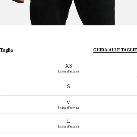
Taglia
GUIDA ALLE TAGLIE
Taglia
XS
Lista d'attesa
S
M
Lista d'attesa
L
Lista d'attesa