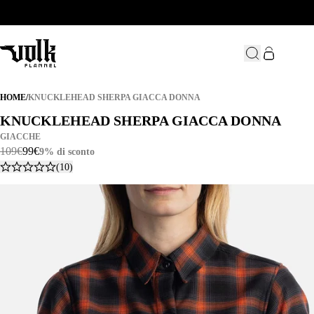
KNUCKLEHEAD SHERPA GIACCA DONNA
HOME
/
KNUCKLEHEAD SHERPA GIACCA DONNA
KNUCKLEHEAD SHERPA GIACCA DONNA
KNUCKLEHEAD SHERPA GIACCA DONNA
GIACCHE
109
€
99
€
9% di sconto
(10)