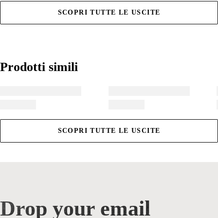
SCOPRI TUTTE LE USCITE
Prodotti simili
Prodotti simili
SCOPRI TUTTE LE USCITE
Drop your email
Drop your email for 10% off