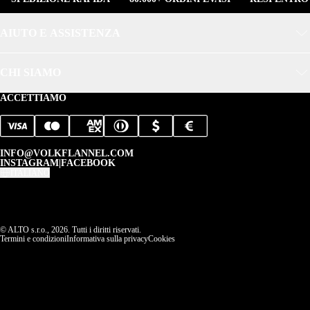
AIUTO E ASSISTENZA
CHI SIAMO
ACCETTIAMO
INFO@VOLKFLANNEL.COM
INSTAGRAM
|
FACEBOOK
ITALIANO
© ALTO s.r.o., 2026. Tutti i diritti riservati.
Termini e condizioni
Informativa sulla privacy
Cookies