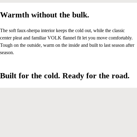
Warmth without the bulk.
Warmth without the bulk.
The soft faux-sherpa interior keeps the cold out, while the classic
center pleat and familiar VOLK flannel fit let you move comfortably.
Tough on the outside, warm on the inside and built to last season after
season.
Built for the cold. Ready for the road.
Built for the cold. Ready for the road.