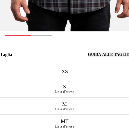
Taglia
GUIDA ALLE TAGLIE
Taglia
XS
S
Lista d'attesa
M
Lista d'attesa
MT
Lista d'attesa