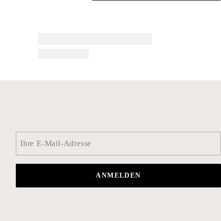
Email
*
ANMELDEN