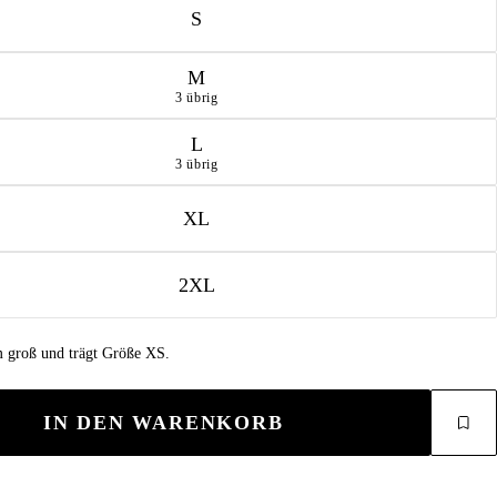
S
M
3 übrig
L
3 übrig
XL
2XL
 m groß und trägt Größe XS.
IN DEN WARENKORB