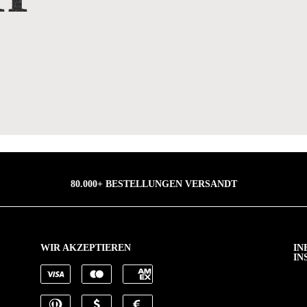
80.000+ BESTELLUNGEN VERSANDT
WIR AKZEPTIEREN
IN
IN