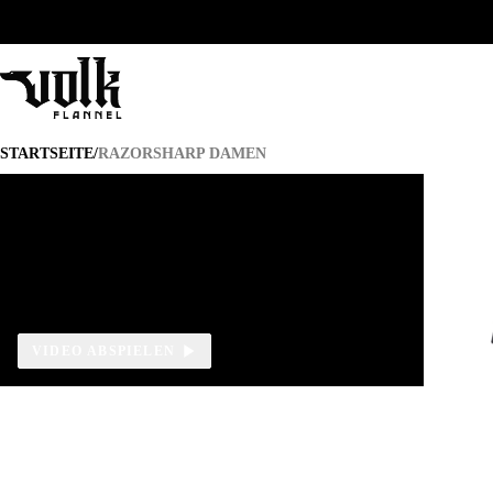
RAZORSHARP DAMEN
STARTSEITE
/
RAZORSHARP DAMEN
VIDEO ABSPIELEN