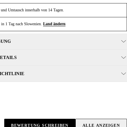
und Umtausch innerhalb von 14 Tagen.
 in 1 Tag nach Slowenien.
Land ändern
BUNG
ETAILS
ICHTLINIE
BEWERTUNG SCHREIBEN
ALLE ANZEIGEN