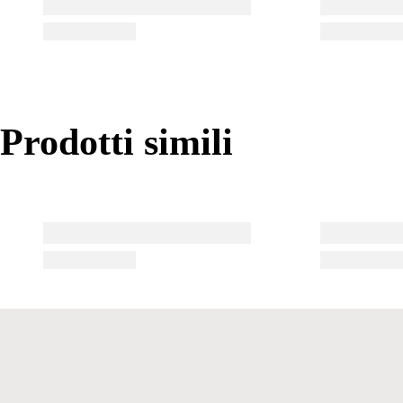
Prodotti simili
Prodotti simili