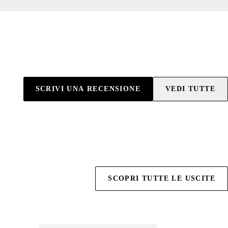
SCRIVI UNA RECENSIONE
VEDI TUTTE
SCOPRI TUTTE LE USCITE