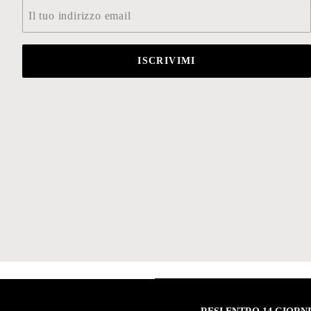
Email
*
ISCRIVIMI