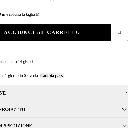
0 m e indossa la taglia M.
AGGIUNGI AL CARRELLO
mbio entro 14 giorni.
in 1 giorno in Slovenia.
Cambia paese
NE
 PRODOTTO
DI SPEDIZIONE