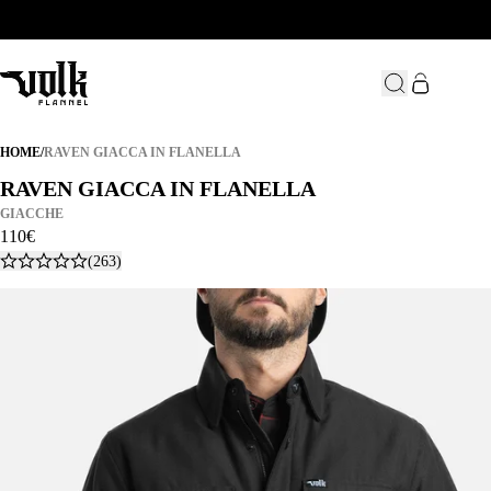
RAVEN GIACCA IN FLANELLA
HOME
/
RAVEN GIACCA IN FLANELLA
RAVEN GIACCA IN FLANELLA
RAVEN GIACCA IN FLANELLA
GIACCHE
110
€
(263)