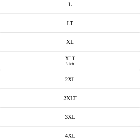
L
LT
XL
XLT
3 left
2XL
2XLT
3XL
4XL