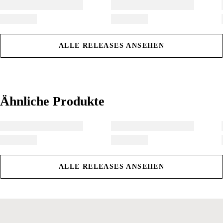
ALLE RELEASES ANSEHEN
Ähnliche Produkte
Ähnliche Produkte
ALLE RELEASES ANSEHEN