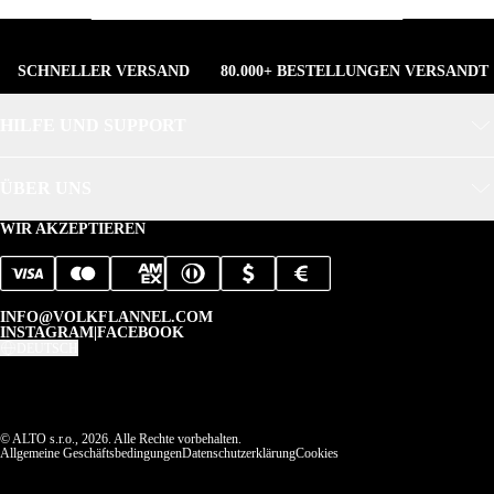
SCHNELLER VERSAND
80.000+ BESTELLUNGEN VERSANDT
HILFE UND SUPPORT
ÜBER UNS
WIR AKZEPTIEREN
INFO@VOLKFLANNEL.COM
INSTAGRAM
|
FACEBOOK
DEUTSCH
© ALTO s.r.o., 2026. Alle Rechte vorbehalten.
Allgemeine Geschäftsbedingungen
Datenschutzerklärung
Cookies