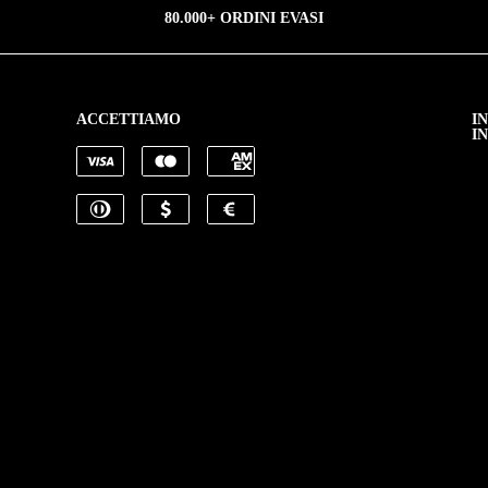
80.000+ ORDINI EVASI
ACCETTIAMO
I
I