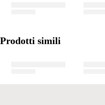
Prodotti simili
Prodotti simili