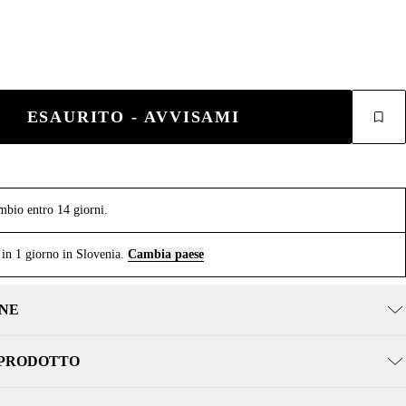
ESAURITO - AVVISAMI
mbio entro 14 giorni.
in 1 giorno in Slovenia.
Cambia paese
NE
 PRODOTTO