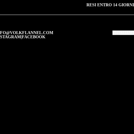
RESI ENTRO 14 GIORNI
NFO@VOLKFLANNEL.COM
ITALIANO
NSTAGRAM
|
FACEBOOK