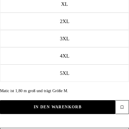
XL
2XL
3XL
4XL
5XL
Matic ist 1,80 m groß und trägt Größe M.
IN DEN WARENKORB